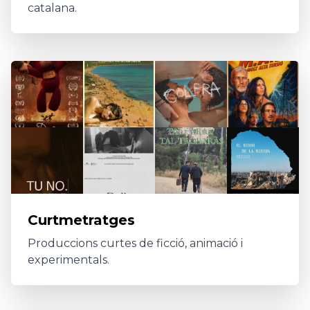
catalana.
Curtmetratges
Produccions curtes de ficció, animació i
experimentals.