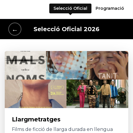
Selecció Oficial
Programació
←
Selecció Oficial 2026
Llargmetratges
Films de ficció de llarga durada en llengua