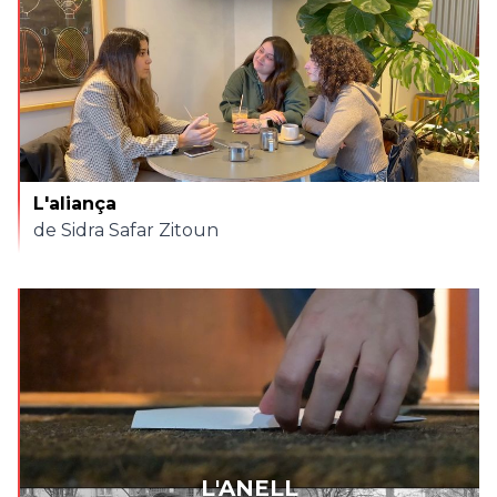
L'aliança
de Sidra Safar Zitoun
L'ANELL