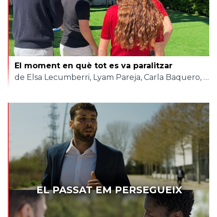
El moment en què tot es va paralitzar
de Elsa Lecumberri, Lyam Pareja, Carla Baquero, Ildebrando Burzacca, David Blanco
EL PASSAT EM PERSEGUEIX