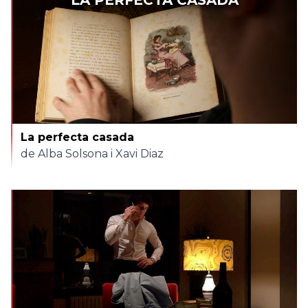
LA PERFECTA CASADA
La perfecta casada
de Alba Solsona i Xavi Diaz