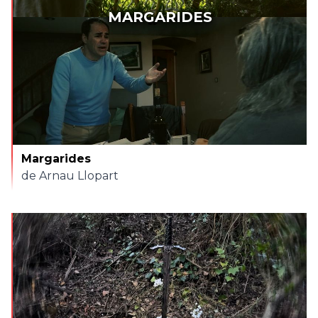
MARGARIDES
Margarides
de Arnau Llopart