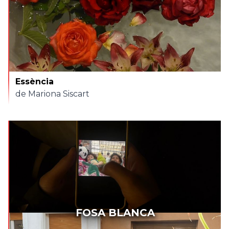
Essència
de Mariona Siscart
FOSA BLANCA