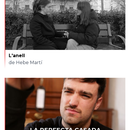
L'anell
de Hebe Martí