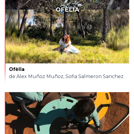
OFÈLIA
Ofèlia
de Alex Muñoz Muñoz, Sofia Salmeron Sanchez