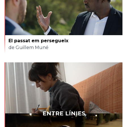
El passat em persegueix
de Guillem Muné
ENTRE LÍNIES