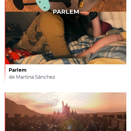
PARLEM
Parlem
de Martina Sánchez