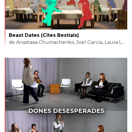
Beast Dates (Cites Bestials)
de Anastasia Chumachenko, Joel García, Laura Lorenzo, Pol Andreu, Pol Cuadrat, Marta Migó, Ruth Meier
DONES DESESPERADES