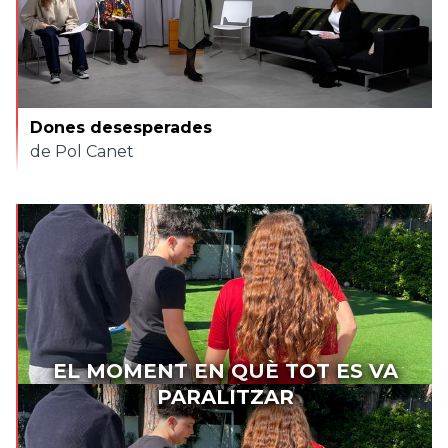
Dones desesperades
de Pol Canet
EL MOMENT EN QUÈ TOT ES VA
PARALITZAR