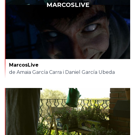
MARCOSLIVE
MarcosLive
de Amaia García Carra i Daniel García Ubeda