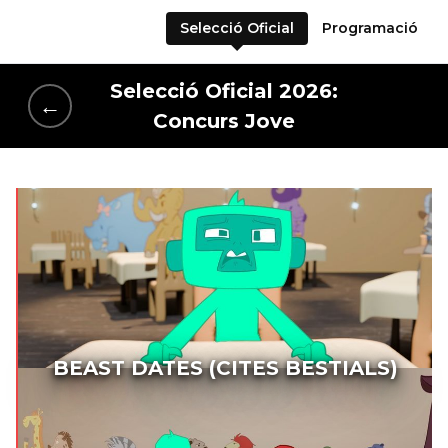
Selecció Oficial
Programació
Selecció Oficial 2026:
←
Concurs Jove
BEAST DATES (CITES BESTIALS)