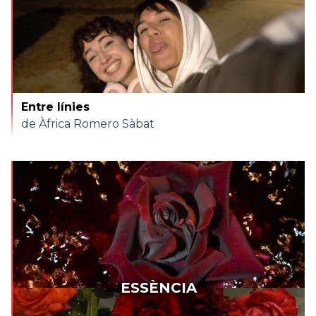
Entre línies
de Àfrica Romero Sàbat
ESSÈNCIA