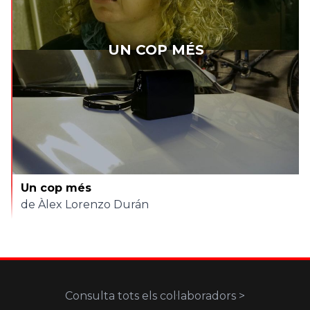
UN COP MÉS
Un cop més
de Àlex Lorenzo Durán
Consulta tots els col·laboradors >