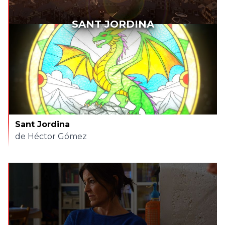
SANT JORDINA
Sant Jordina
de Héctor Gómez