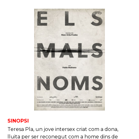
SINOPSI
Teresa Pla, un jove intersex criat com a dona,
lluita per ser reconegut com a home dins de