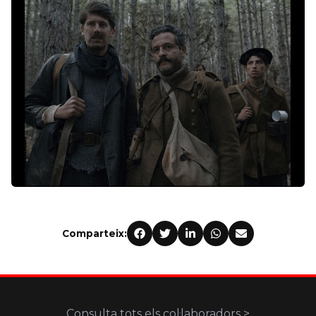
Comparteix:
Consulta tots els col·laboradors >