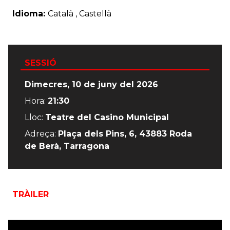
Idioma:
Català , Castellà
SESSIÓ
Dimecres, 10 de juny del 2026
Hora:
21:30
Lloc:
Teatre del Casino Municipal
Adreça:
Plaça dels Pins, 6, 43883 Roda
de Berà, Tarragona
TRÀILER