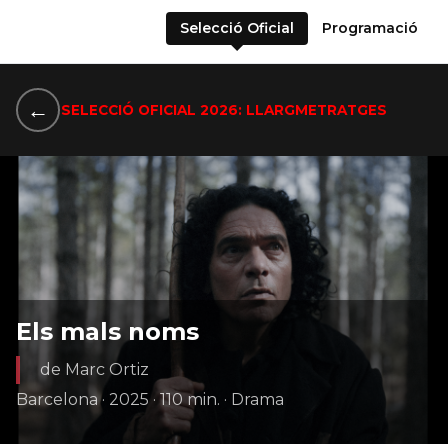
Selecció Oficial
Programació
←
SELECCIÓ OFICIAL 2026: LLARGMETRATGES
Els mals noms
de Marc Ortiz
Barcelona · 2025 · 110 min. · Drama