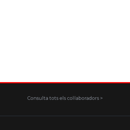
Consulta tots els col·laboradors >