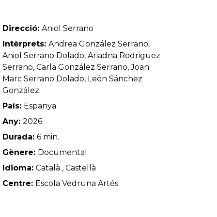
Direcció:
Aniol Serrano
Intèrprets:
Andrea González Serrano,
Aniol Serrano Dolado, Ariadna Rodriguez
Serrano, Carla González Serrano, Joan
Marc Serrano Dolado, León Sánchez
González
País:
Espanya
Any:
2026
Durada:
6 min.
Gènere:
Documental
Idioma:
Català , Castellà
Centre:
Escola Vedruna Artés