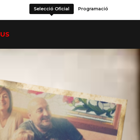
Selecció Oficial
Programació
IUS