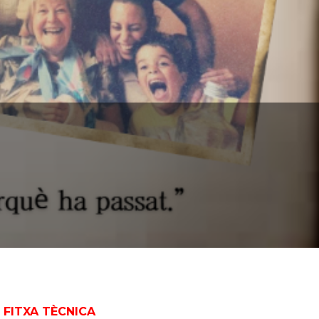
FITXA TÈCNICA