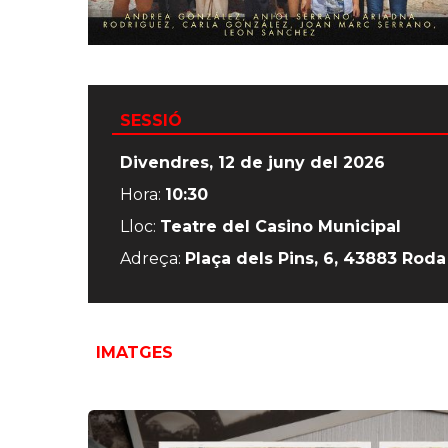
SESSIÓ
Divendres, 12 de juny del 2026
Hora:
10:30
Lloc:
Teatre del Casino Municipal
Adreça:
Plaça dels Pins, 6, 43883 Rod
IMATGES