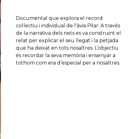
Documental que explora el record
col·lectiu i individual de l'àvia Pilar. A través
de la narrativa dels nets es va construint el
relat per explicar el seu llegat i la petjada
que ha deixat en tots nosaltres. L’objectiu
és recordar la seva memòria i ensenyar a
tothom com era d’especial per a nosaltres.