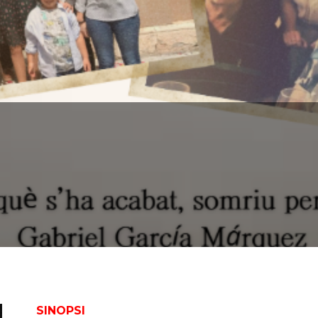
SINOPSI