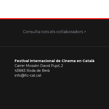
Consulta tots els col·laboradors >
Festival Internacional de Cinema en Català
Carrer Mossèn David Pujol, 2
43883 Roda de Berà
info@fic-cat.cat