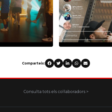
Comparteix:
Consulta tots els col·laboradors >