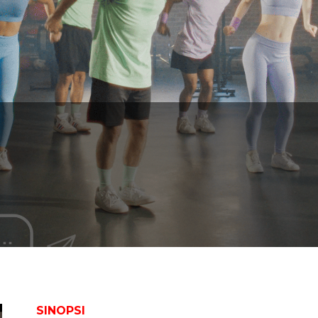
SINOPSI