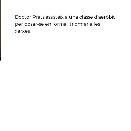
Doctor Prats assisteix a una classe d'aeròbic
per posar-se en forma i triomfar a les
xarxes.