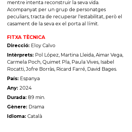
mentre intenta reconstruir la seva vida.
Acompanyat per un grup de personatges
peculiars, tracta de recuperar l'estabilitat, però el
casament de la seva ex el porta al límit.
FITXA TÈCNICA
Direcció:
Eloy Calvo
Intèrprets:
Pol López, Martina Lleida, Aimar Vega,
Carmela Poch, Quimet Pla, Paula Vives, Isabel
Rocatti, Jofre Borràs, Ricard Farré, David Bages.
País:
Espanya
Any:
2024
Durada:
89 min.
Gènere:
Drama
Idioma:
Català