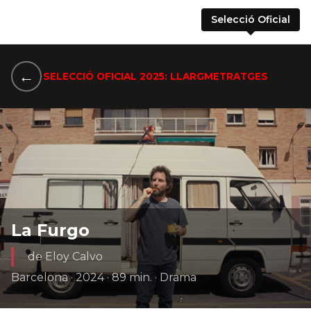
Selecció Oficial
←
SELECCIÓ OFICIAL 2025: LLARGMETRATGES
La Furgo
de Eloy Calvo
Barcelona · 2024 · 89 min. · Drama