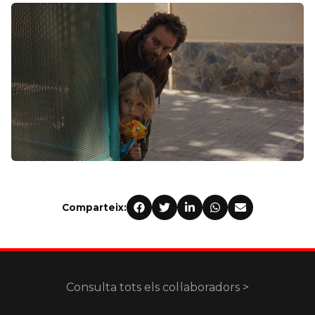
Comparteix:
Consulta tots els col·laboradors >