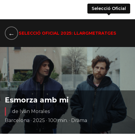
Selecció Oficial
←
SELECCIÓ OFICIAL 2025: LLARGMETRATGES
Esmorza amb mi
de Iván Morales
Barcelona · 2025 · 100 min. · Drama