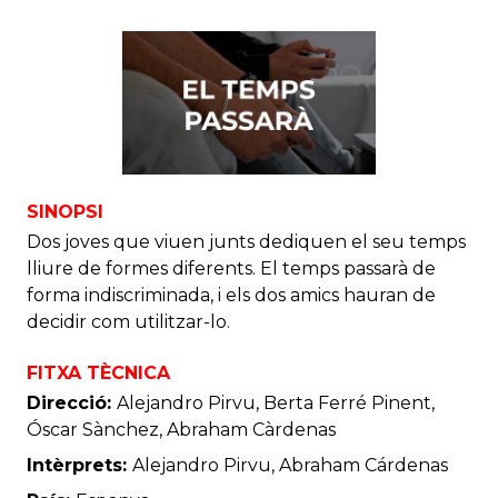
SINOPSI
Dos joves que viuen junts dediquen el seu temps
lliure de formes diferents. El temps passarà de
forma indiscriminada, i els dos amics hauran de
decidir com utilitzar-lo.
FITXA TÈCNICA
Direcció:
Alejandro Pirvu, Berta Ferré Pinent,
Óscar Sànchez, Abraham Càrdenas
Intèrprets:
Alejandro Pirvu, Abraham Cárdenas