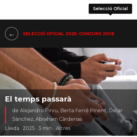
Selecció Oficial
←
SELECCIÓ OFICIAL 2025: CONCURS JOVE
El temps passarà
de Alejandro Pirvu, Berta Ferré Pinent, Óscar
Sànchez, Abraham Càrdenas
Lleida · 2025 · 3 min. · Altres