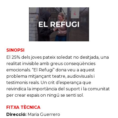
SINOPSI
El 25% dels joves pateix soledat no desitjada, una
realitat invisible amb greus conseqüències
emocionals. “El Refugi” dona veu a aquest
problema mitjançant teatre, audiovisuals i
testimonis reals. Un crit d’esperança que
reivindica la importància del suport i la comunitat
per crear espais on ningú se senti sol.
FITXA TÈCNICA
Direcció:
Maria Guerrero