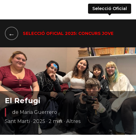
Selecció Oficial
←
SELECCIÓ OFICIAL 2025: CONCURS JOVE
El Refugi
de Maria Guerrero
Sant Marti · 2025 · 2 min. · Altres