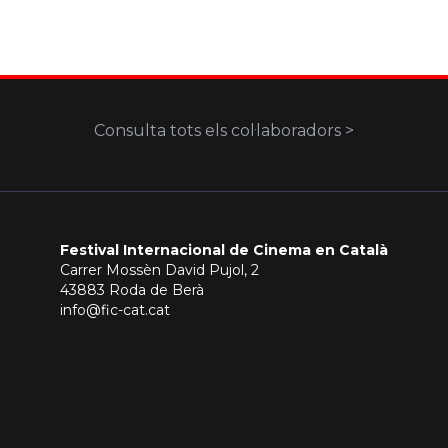
Consulta tots els col·laboradors >
Festival Internacional de Cinema en Català
Carrer Mossèn David Pujol, 2
43883 Roda de Berà
info@fic-cat.cat