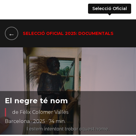
Selecció Oficial
←
SELECCIÓ OFICIAL 2025: DOCUMENTALS
El negre té nom
de Fèlix Colomer Vallès
Barcelona · 2025 · 74 min.