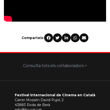
Comparteix:
Consulta tots els col·laboradors >
Festival Internacional de Cinema en Català
Carrer Mossèn David Pujol, 2
43883 Roda de Berà
info@fic-cat.cat