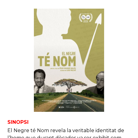
SINOPSI
El Negre té Nom revela la veritable identitat de
l’home que durant dècades va ser exhibit com