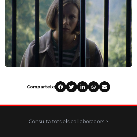
Comparteix:
Consulta tots els col·laboradors >