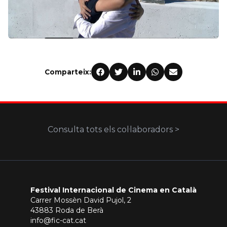
Comparteix:
Consulta tots els col·laboradors >
Festival Internacional de Cinema en Català
Carrer Mossèn David Pujol, 2
43883 Roda de Berà
info@fic-cat.cat