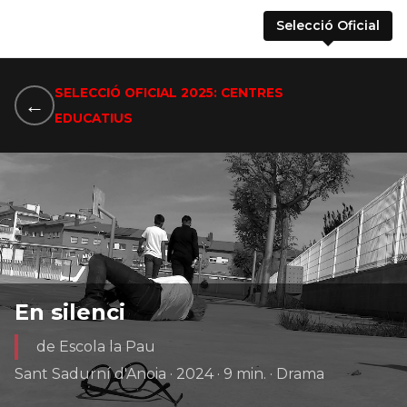
Selecció Oficial
SELECCIÓ OFICIAL 2025: CENTRES
←
EDUCATIUS
En silenci
de Escola la Pau
Sant Sadurní d'Anoia · 2024 · 9 min. · Drama