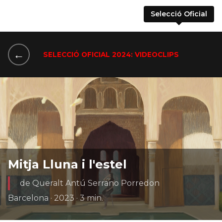
Selecció Oficial
←
SELECCIÓ OFICIAL 2024: VIDEOCLIPS
Mitja Lluna i l'estel
de Queralt Antú Serrano Porredon
Barcelona · 2023 · 3 min.