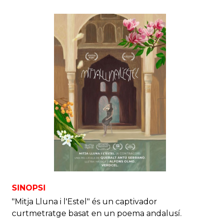
SINOPSI
"Mitja Lluna i l'Estel" és un captivador
curtmetratge basat en un poema andalusí.