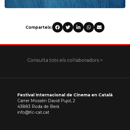
Comparteix:
Consulta tots els col·laboradors >
Festival Internacional de Cinema en Català
Carrer Mossèn David Pujol, 2
43883 Roda de Berà
info@fic-cat.cat