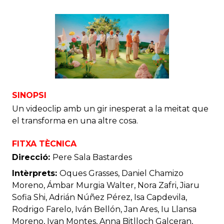
SINOPSI
Un videoclip amb un gir inesperat a la meitat que
el transforma en una altre cosa.
FITXA TÈCNICA
Direcció:
Pere Sala Bastardes
Intèrprets:
Oques Grasses, Daniel Chamizo
Moreno, Ámbar Murgia Walter, Nora Zafri, Jiaru
Sofia Shi, Adrián Núñez Pérez, Isa Capdevila,
Rodrigo Farelo, Iván Bellón, Jan Ares, Iu Llansa
Moreno, Ivan Montes, Anna Bitlloch Galceran,