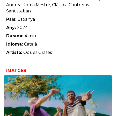
Andrea Roma Mestre, Clàudia Contreras
Santisteban
País:
Espanya
Any:
2024
Durada:
4 min.
Idioma:
Català
Artista:
Oques Grases
IMATGES