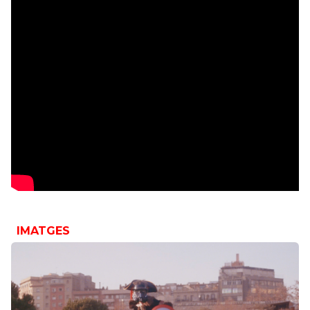
IMATGES