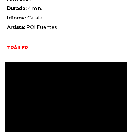
Durada:
4 min.
Idioma:
Català
Artista:
POl Fuentes
TRÀILER