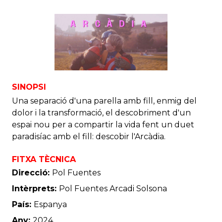
SINOPSI
Una separació d'una parella amb fill, enmig del
dolor i la transformació, el descobriment d'un
espai nou per a compartir la vida fent un duet
paradisíac amb el fill: descobir l'Arcàdia.
FITXA TÈCNICA
Direcció:
Pol Fuentes
Intèrprets:
Pol Fuentes Arcadi Solsona
País:
Espanya
Any:
2024