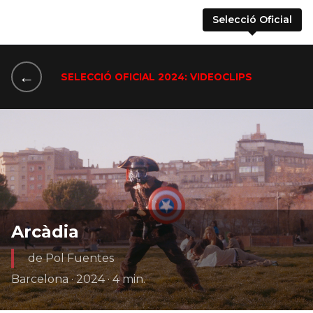
Selecció Oficial
←
SELECCIÓ OFICIAL 2024: VIDEOCLIPS
Arcàdia
de Pol Fuentes
Barcelona · 2024 · 4 min.