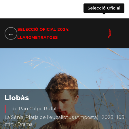
Selecció Oficial
SELECCIÓ OFICIAL 2024:
←
LLARGMETRATGES
Llobàs
de Pau Calpe Rufat
La Sénia; Platja de l'eucaliptus (Amposta) · 2023 · 103
min. · Drama