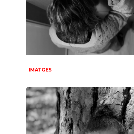
IMATGES