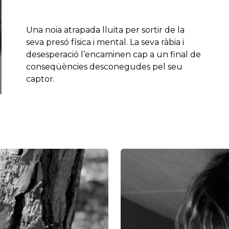
Una noia atrapada lluita per sortir de la
seva presó física i mental. La seva ràbia i
desesperació l’encaminen cap a un final de
conseqüències desconegudes pel seu
captor.