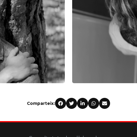
Comparteix: