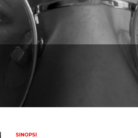
SINOPSI