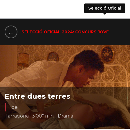
Selecció Oficial
←
SELECCIÓ OFICIAL 2024: CONCURS JOVE
Entre dues terres
de
Tarragona · 3'00" min. · Drama