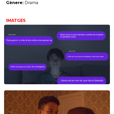
Gènere:
Drama
IMATGES