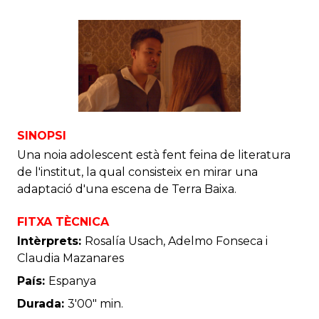
SINOPSI
Una noia adolescent està fent feina de literatura
de l'institut, la qual consisteix en mirar una
adaptació d'una escena de Terra Baixa.
FITXA TÈCNICA
Intèrprets:
Rosalía Usach, Adelmo Fonseca i
Claudia Mazanares
País:
Espanya
Durada:
3'00" min.