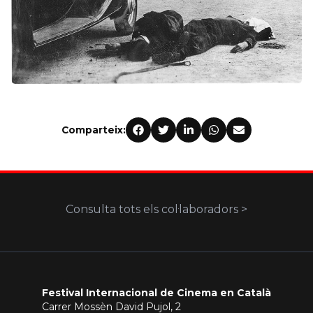
Comparteix:
Consulta tots els col·laboradors >
Festival Internacional de Cinema en Català
Carrer Mossèn David Pujol, 2