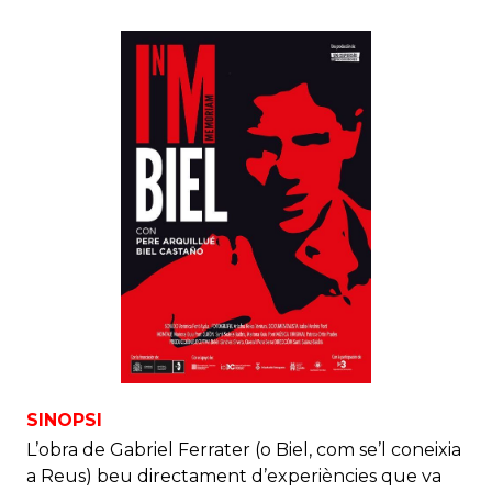
SINOPSI
L’obra de Gabriel Ferrater (o Biel, com se’l coneixia
a Reus) beu directament d’experiències que va