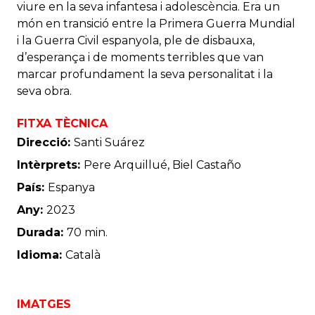
viure en la seva infantesa i adolescència. Era un
món en transició entre la Primera Guerra Mundial
i la Guerra Civil espanyola, ple de disbauxa,
d’esperança i de moments terribles que van
marcar profundament la seva personalitat i la
seva obra.
FITXA TÈCNICA
Direcció:
Santi Suárez
Intèrprets:
Pere Arquillué, Biel Castaño
País:
Espanya
Any:
2023
Durada:
70 min.
Idioma:
Català
IMATGES