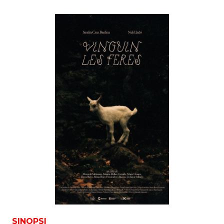
SINOPSI