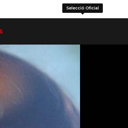
Selecció Oficial
S