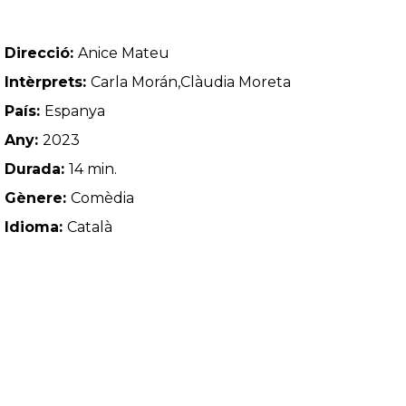
Direcció:
Anice Mateu
Intèrprets:
Carla Morán,Clàudia Moreta
País:
Espanya
Any:
2023
Durada:
14 min.
Gènere:
Comèdia
Idioma:
Català