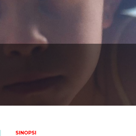
SINOPSI