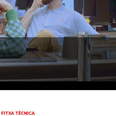
FITXA TÈCNICA