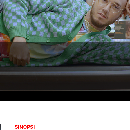
SINOPSI