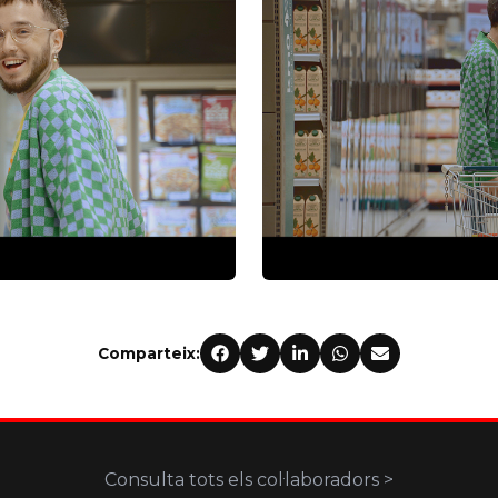
Comparteix:
Consulta tots els col·laboradors >