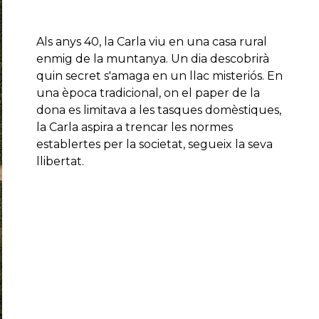
Als anys 40, la Carla viu en una casa rural
enmig de la muntanya. Un dia descobrirà
quin secret s'amaga en un llac misteriós. En
una època tradicional, on el paper de la
dona es limitava a les tasques domèstiques,
la Carla aspira a trencar les normes
establertes per la societat, segueix la seva
llibertat.