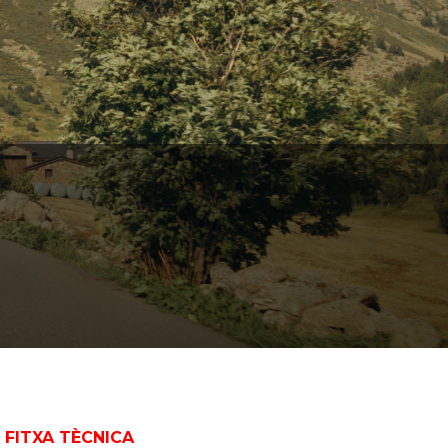
FITXA TÈCNICA