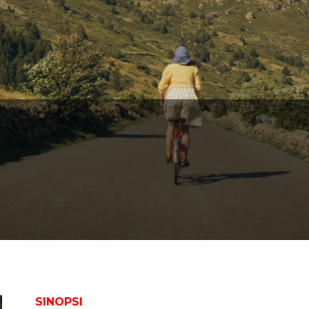
SINOPSI