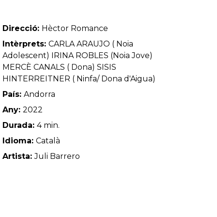
Direcció:
Hèctor Romance
Intèrprets:
CARLA ARAUJO ( Noia
Adolescent) IRINA ROBLES (Noia Jove)
MERCÈ CANALS ( Dona) SISIS
HINTERREITNER ( Ninfa/ Dona d'Aigua)
País:
Andorra
Any:
2022
Durada:
4 min.
Idioma:
Català
Artista:
Juli Barrero