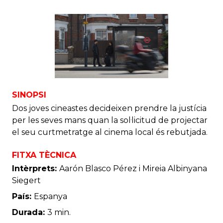
SINOPSI
Dos joves cineastes decideixen prendre la justícia
per les seves mans quan la sol·licitud de projectar
el seu curtmetratge al cinema local és rebutjada.
FITXA TÈCNICA
Intèrprets:
Aarón Blasco Pérez i Mireia Albinyana
Siegert
País:
Espanya
Durada:
3 min.