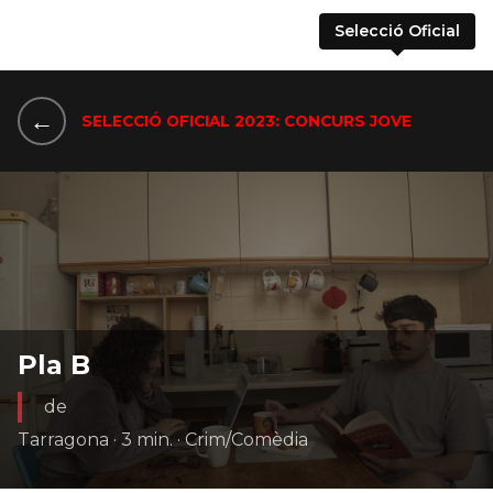
Selecció Oficial
←
SELECCIÓ OFICIAL 2023: CONCURS JOVE
Pla B
de
Tarragona · 3 min. · Crim/Comèdia