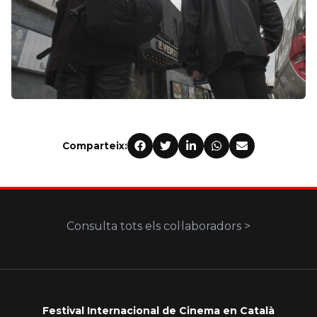
Comparteix:
Consulta tots els col·laboradors >
Festival Internacional de Cinema en Català