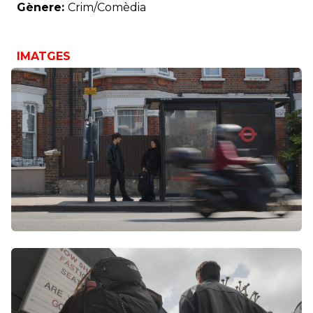
Gènere:
Crim/Comèdia
IMATGES