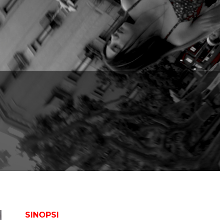
SINOPSI