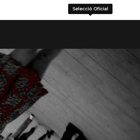
Selecció Oficial