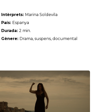
Intèrprets:
Marina Soldevila
País:
Espanya
Durada:
2 min.
Gènere:
Drama, suspens, documental