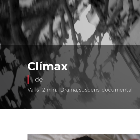
Clímax
de
Valls · 2 min. · Drama, suspens, documental