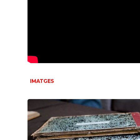
IMATGES