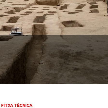
FITXA TÈCNICA