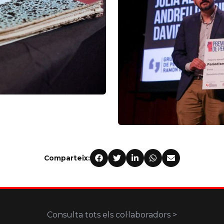
Comparteix:
Consulta tots els col·laboradors >