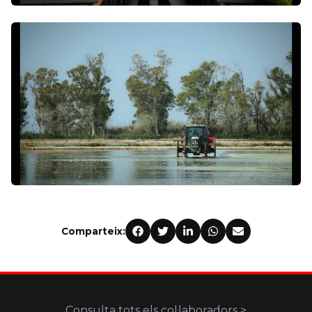
Comparteix:
Consulta tots els col·laboradors >