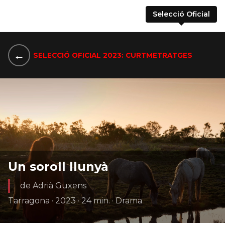
Selecció Oficial
←
SELECCIÓ OFICIAL 2023: CURTMETRATGES
Un soroll llunyà
de Adrià Guxens
Tarragona · 2023 · 24 min. · Drama