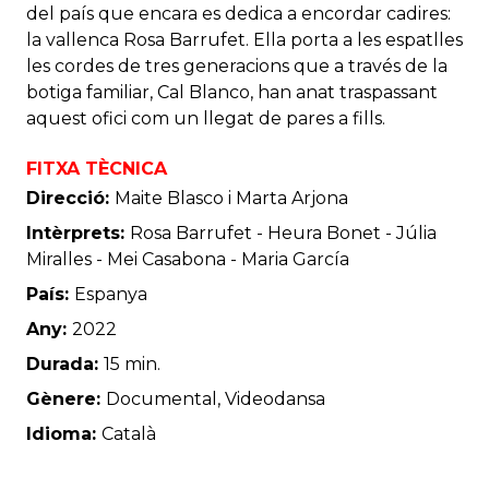
del país que encara es dedica a encordar cadires:
la vallenca Rosa Barrufet. Ella porta a les espatlles
les cordes de tres generacions que a través de la
botiga familiar, Cal Blanco, han anat traspassant
aquest ofici com un llegat de pares a fills.
FITXA TÈCNICA
Direcció:
Maite Blasco i Marta Arjona
Intèrprets:
Rosa Barrufet - Heura Bonet - Júlia
Miralles - Mei Casabona - Maria García
País:
Espanya
Any:
2022
Durada:
15 min.
Gènere:
Documental, Videodansa
Idioma:
Català