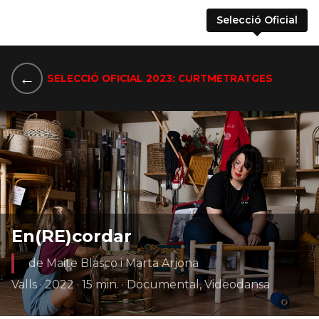
Selecció Oficial
←
SELECCIÓ OFICIAL 2023: CURTMETRATGES
En(RE)cordar
de Maite Blasco i Marta Arjona
Valls · 2022 · 15 min. · Documental, Videodansa