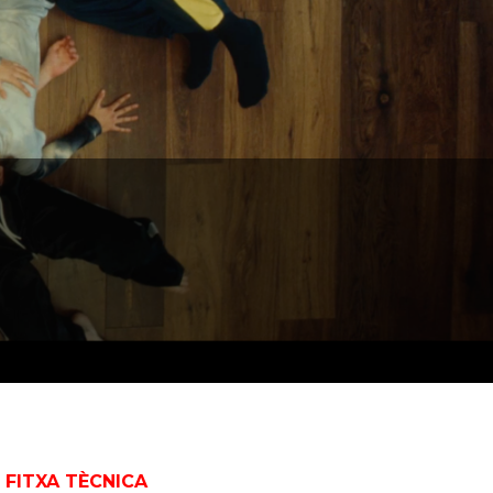
FITXA TÈCNICA