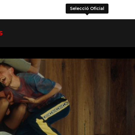
Selecció Oficial
S