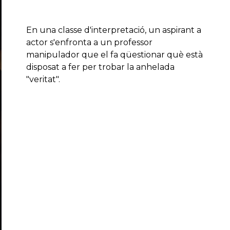
En una classe d'interpretació, un aspirant a
actor s'enfronta a un professor
manipulador que el fa qüestionar què està
disposat a fer per trobar la anhelada
"veritat".