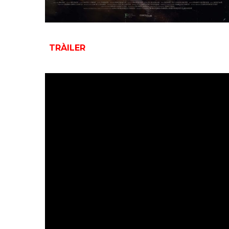
TRÀILER