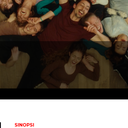
SINOPSI