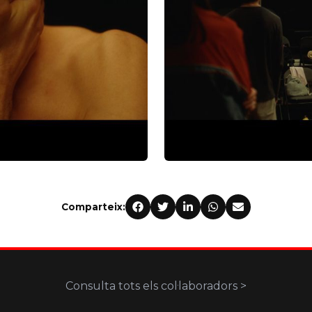
Comparteix:
Consulta tots els col·laboradors >