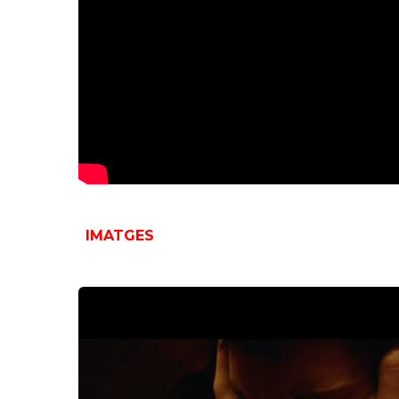
IMATGES