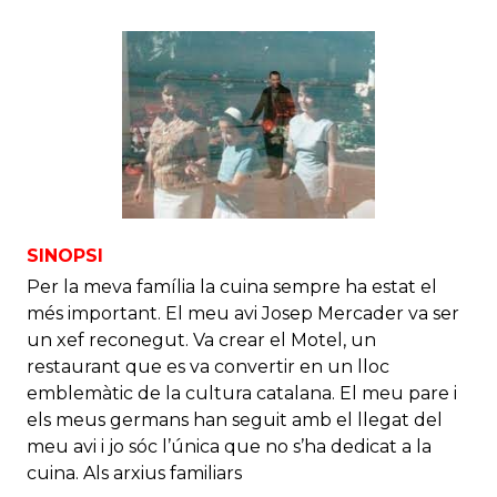
SINOPSI
Per la meva família la cuina sempre ha estat el
més important. El meu avi Josep Mercader va ser
un xef reconegut. Va crear el Motel, un
restaurant que es va convertir en un lloc
emblemàtic de la cultura catalana. El meu pare i
els meus germans han seguit amb el llegat del
meu avi i jo sóc l’única que no s’ha dedicat a la
cuina. Als arxius familiars