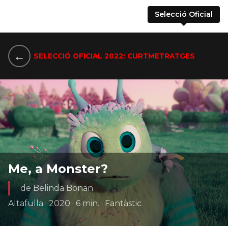
Selecció Oficial
←
SELECCIÓ OFICIAL 2022: CURTMETRATGES
Me, a Monster?
de Belinda Bonan
Altafulla · 2020 · 6 min. · Fantàstic