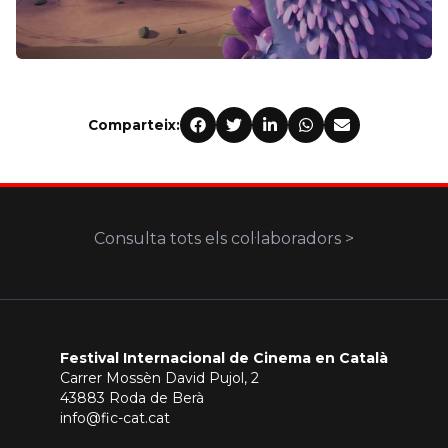
Comparteix:
Consulta tots els col·laboradors >
Festival Internacional de Cinema en Català
Carrer Mossèn David Pujol, 2
43883 Roda de Berà
info@fic-cat.cat