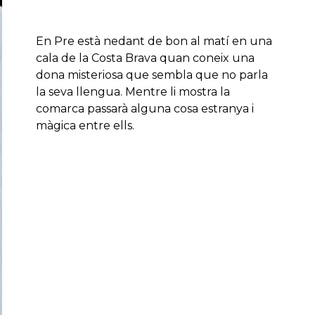
En Pre està nedant de bon al matí en una
cala de la Costa Brava quan coneix una
dona misteriosa que sembla que no parla
la seva llengua. Mentre li mostra la
comarca passarà alguna cosa estranya i
màgica entre ells.