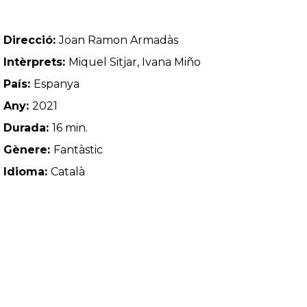
Direcció:
Joan Ramon Armadàs
Intèrprets:
Miquel Sitjar, Ivana Miño
País:
Espanya
Any:
2021
Durada:
16 min.
Gènere:
Fantàstic
Idioma:
Català