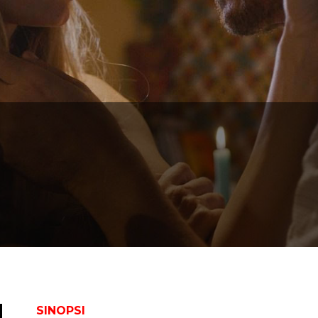
SINOPSI