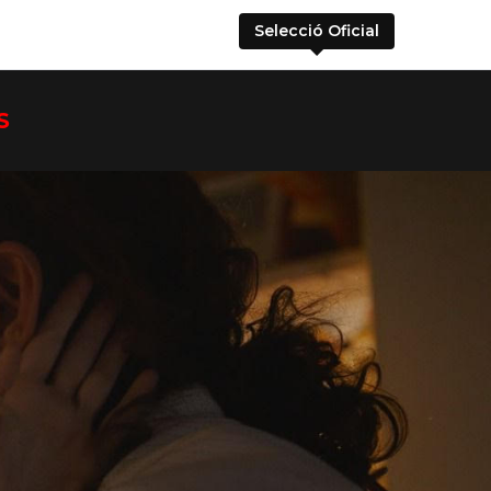
Selecció Oficial
S