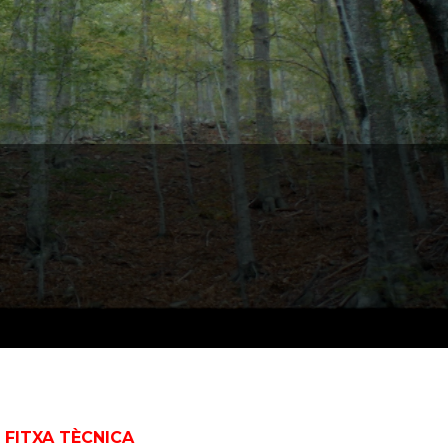
FITXA TÈCNICA