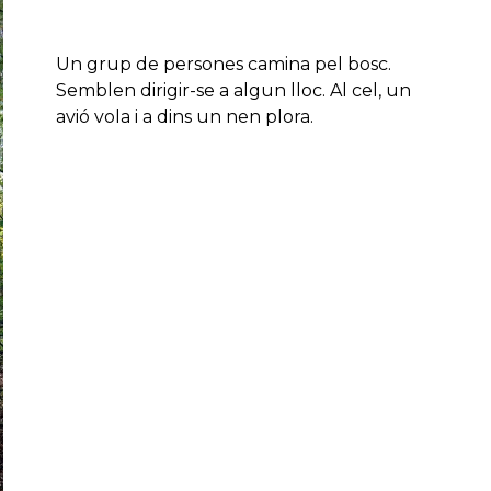
Un grup de persones camina pel bosc.
Semblen dirigir-se a algun lloc. Al cel, un
avió vola i a dins un nen plora.