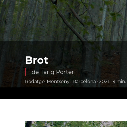
Brot
de Tariq Porter
Rodatge: Montseny i Barcelona · 2021 · 9 min. 