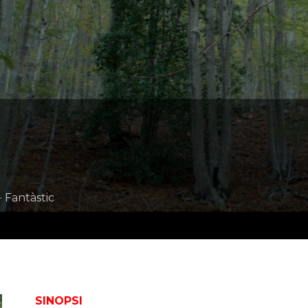
· Fantàstic
SINOPSI