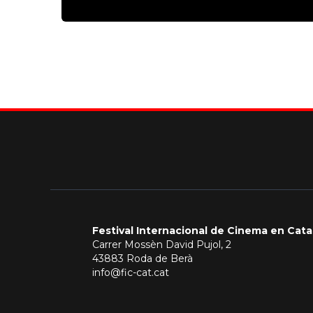
Festival Internacional de Cinema en Cata
Carrer Mossèn David Pujol, 2
43883 Roda de Berà
info@fic-cat.cat