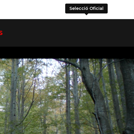
Selecció Oficial
S