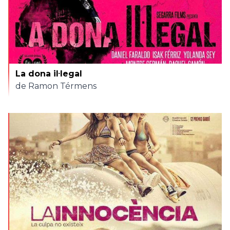
La dona il·legal
de Ramon Térmens