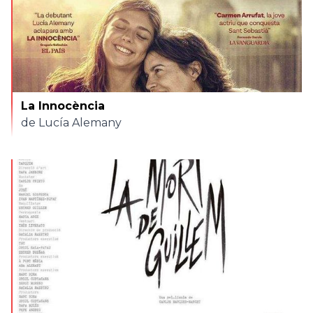
La Innocència
de Lucía Alemany