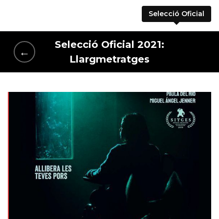
Selecció Oficial
Selecció Oficial 2021:
←
Llargmetratges