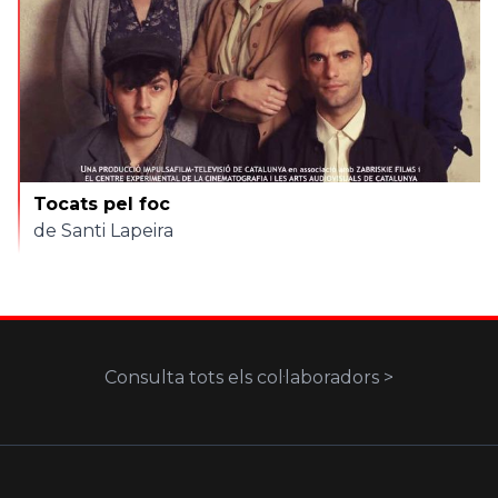
Tocats pel foc
de Santi Lapeira
Consulta tots els col·laboradors >