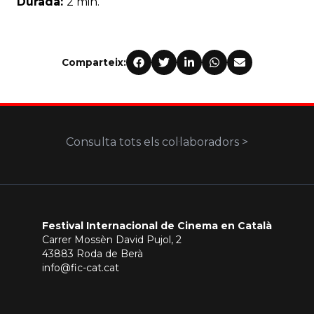
Durada:
2 min.
Comparteix:
Consulta tots els col·laboradors >
Festival Internacional de Cinema en Català
Carrer Mossèn David Pujol, 2
43883 Roda de Berà
info@fic-cat.cat