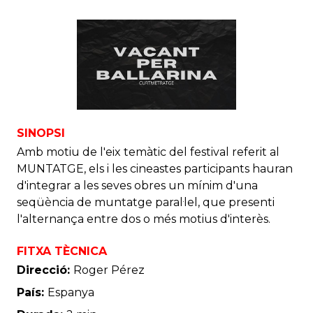
SINOPSI
Amb motiu de l'eix temàtic del festival referit al
MUNTATGE, els i les cineastes participants hauran
d'integrar a les seves obres un mínim d'una
seqüència de muntatge paral·lel, que presenti
l'alternança entre dos o més motius d'interès.
FITXA TÈCNICA
Direcció:
Roger Pérez
País:
Espanya