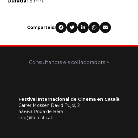
Durada:
3 min.
Comparteix:
Consulta tots els col·laboradors >
Festival Internacional de Cinema en Català
Carrer Mossèn David Pujol, 2
43883 Roda de Berà
info@fic-cat.cat