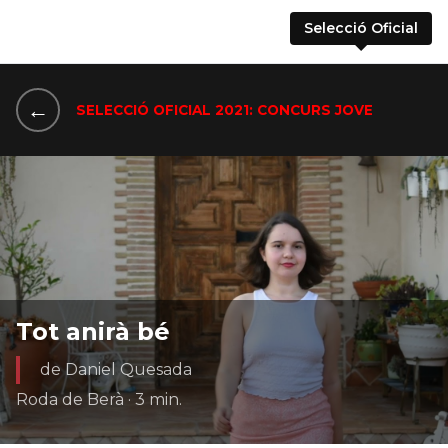
Selecció Oficial
←
SELECCIÓ OFICIAL 2021: CONCURS JOVE
Tot anirà bé
de Daniel Quesada
Roda de Berà · 3 min.