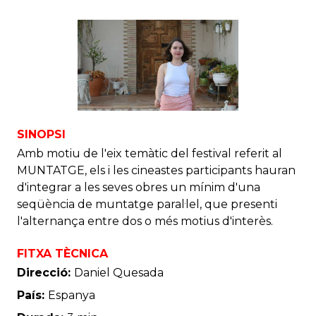
SINOPSI
Amb motiu de l'eix temàtic del festival referit al
MUNTATGE, els i les cineastes participants hauran
d'integrar a les seves obres un mínim d'una
seqüència de muntatge paral·lel, que presenti
l'alternança entre dos o més motius d'interès.
FITXA TÈCNICA
Direcció:
Daniel Quesada
País:
Espanya